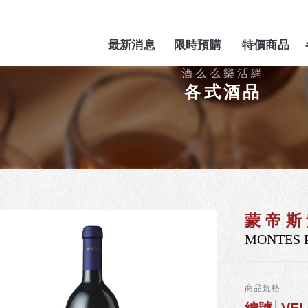
最新消息
限時預購
特價商品
NEWS
PREORDER
SPECIAL
各式酒品
蒙帝斯
MONTES 
商品規格