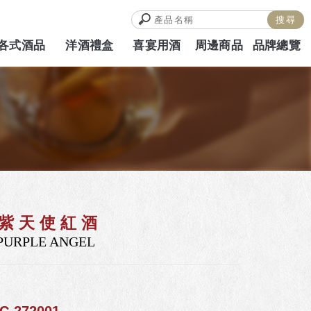
各式酒品
洋酒禮盒
喜宴用酒
周邊商品
品牌總覽
ALCOHOL
HAMPERS
WEDDING
MERCH
BRAND
紫天使紅酒
PURPLE ANGEL