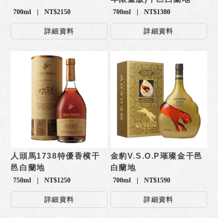
700ml | NT$2150
700ml | NT$1380
詳細資料
詳細資料
人頭馬1738特優香檳干
金豹V.S.O.P璀璨金干邑
邑白蘭地
白蘭地
750ml | NT$1250
700ml | NT$1590
詳細資料
詳細資料