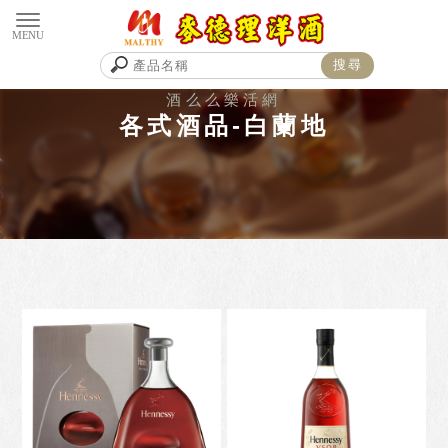
各式酒品-白蘭地