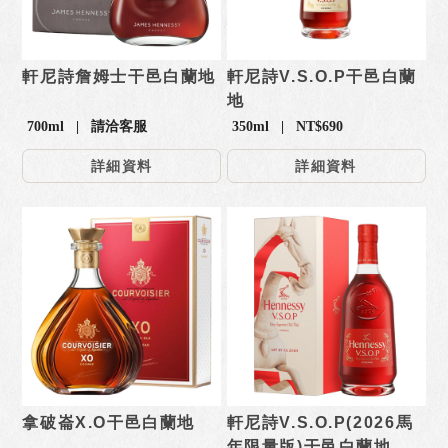
軒尼詩詹姆士干邑白蘭地
軒尼詩V.S.O.P干邑白蘭
地
700ml | 請洽客服
350ml | NT$690
詳細資料
詳細資料
拿破崙X.O干邑白蘭地
軒尼詩V.S.O.P(2026馬
年限量版)干邑白蘭地