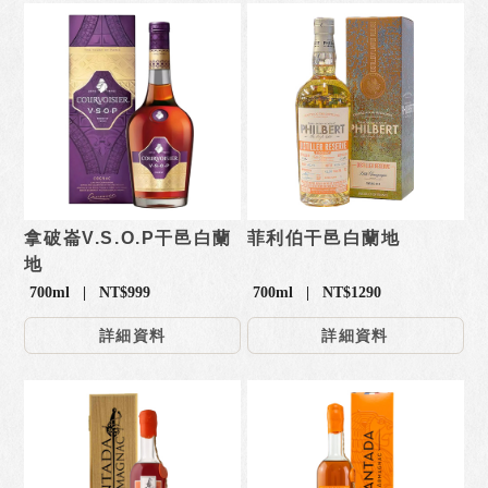
拿破崙V.S.O.P干邑白蘭
菲利伯干邑白蘭地
地
700ml | NT$999
700ml | NT$1290
詳細資料
詳細資料