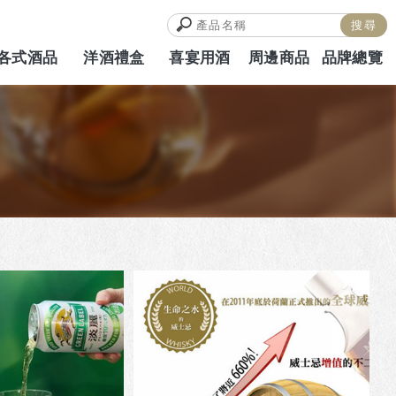
各式酒品
洋酒禮盒
喜宴用酒
周邊商品
品牌總覽
ALCOHOL
HAMPERS
WEDDING
MERCH
BRAND