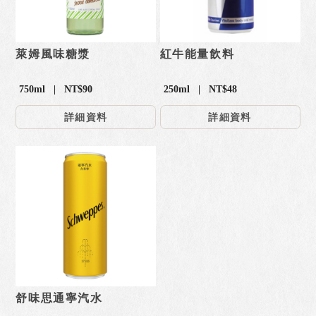
萊姆風味糖漿
紅牛能量飲料
750ml | NT$90
250ml | NT$48
詳細資料
詳細資料
舒味思通寧汽水