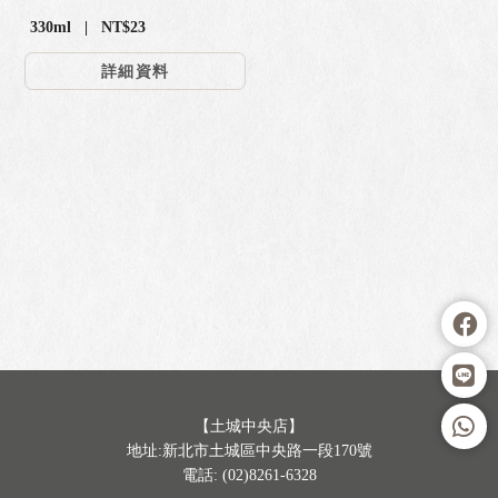
330ml | NT$23
詳細資料
【土城中央店】
地址:新北市土城區中央路一段170號
電話: (02)8261-6328