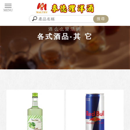
各式酒品-其 它