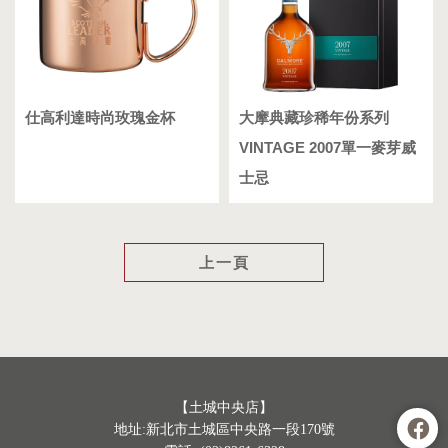
仕高利達時尚玫瑰金杯
大摩典藏珍稀年份系列
VINTAGE 2007單一麥芽威
士忌
上一頁
【土城中央店】
地址:新北市土城區中央路一段170號