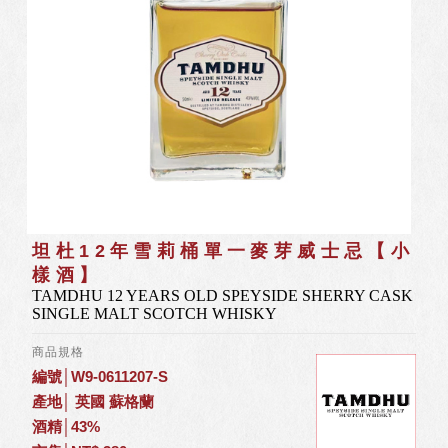
坦杜12年雪莉桶單一麥芽威士忌【小
樣酒】
TAMDHU 12 YEARS OLD SPEYSIDE SHERRY CASK
SINGLE MALT SCOTCH WHISKY
商品規格
編號│W9-0611207-S
產地│ 英國 蘇格蘭
酒精│43%