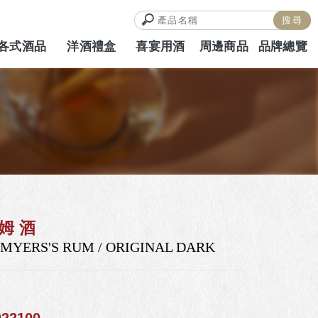
各式酒品
洋酒禮盒
喜宴用酒
周邊商品
品牌總覽
ALCOHOL
HAMPERS
WEDDING
MERCH
BRAND
姆酒
MYERS'S RUM / ORIGINAL DARK