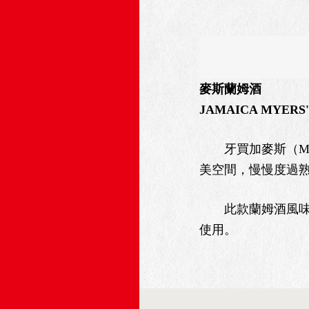
麥斯蘭姆酒
JAMAICA MYERS'
牙買加麥斯（Mye
美空間，慢慢度過
此款蘭姆酒風味清
使用。