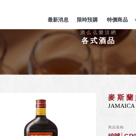
最新消息
限時預購
特價商品
NEWS
PREORDER
SPECIAL
各式酒品
麥斯蘭
JAMAICA 
商品規格