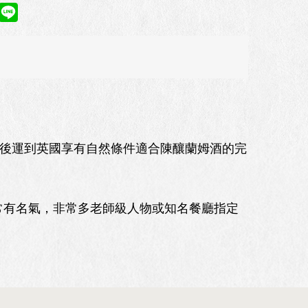
，然後運到英國享有自然條件適合陳釀蘭姆酒的完
有名氣，非常多老師級人物或知名餐廳指定