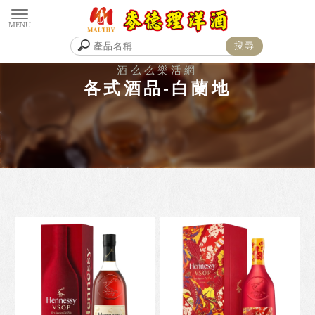
各式酒品-白蘭地