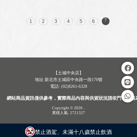
7
1
2
3
4
5
6
【土城中央店】
地址:新北市土城區中央路一段170號
電話: (02)8261-6328
網站商品資訊僅供參考，實際商品內容與供貨狀況請依門市現場
Copyright © 2026
..
累積人氣: 2721327
禁止酒駕、未滿十八歲禁止飲酒