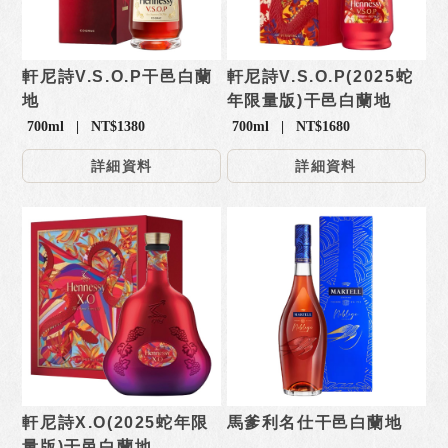
軒尼詩V.S.O.P干邑白蘭
軒尼詩V.S.O.P(2025蛇
地
年限量版)干邑白蘭地
700ml | NT$1380
700ml | NT$1680
詳細資料
詳細資料
軒尼詩X.O(2025蛇年限
馬爹利名仕干邑白蘭地
量版)干邑白蘭地