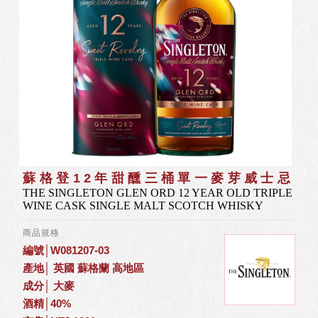
蘇格登12年甜醺三桶單一麥芽威士忌
THE SINGLETON GLEN ORD 12 YEAR OLD TRIPLE
WINE CASK SINGLE MALT SCOTCH WHISKY
商品規格
編號│W081207-03
產地│ 英國 蘇格蘭 高地區
成分│ 大麥
酒精│40%