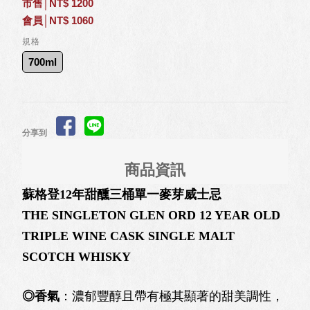
市售│NT$ 1200
會員│NT$ 1060
規格
700ml
分享到
商品資訊
蘇格登12年甜醺三桶單一麥芽威士忌
THE SINGLETON GLEN ORD 12 YEAR OLD
TRIPLE WINE CASK SINGLE MALT
SCOTCH WHISKY
◎香氣
：濃郁豐醇且帶有極其顯著的甜美調性，