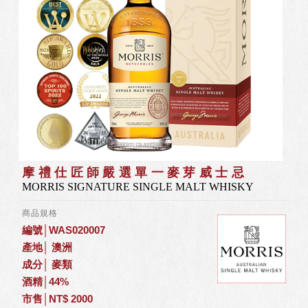
摩禮仕匠師嚴選單⼀麥芽威士忌
MORRIS SIGNATURE SINGLE MALT WHISKY
商品規格
編號│WAS020007
產地│ 澳洲
成分│ 麥類
酒精│44%
市售│NT$ 2000