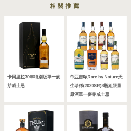
卡爾里拉30年特別版單一麥
帝亞吉歐Rare by Nature天
芽威士忌
生珍稀(2020SR)8瓶組限量
原酒單一麥芽威士忌