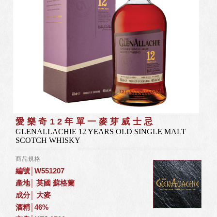
愛樂奇12年單一麥芽威士忌
GLENALLACHIE 12 YEARS OLD SINGLE MALT
SCOTCH WHISKY
商品規格
編號│W551207
產地│ 英國 蘇格蘭
成分│ 大麥
酒精│46%