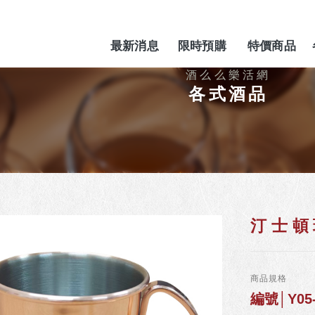
最新消息
限時預購
特價商品
NEWS
PREORDER
SPECIAL
各式酒品
汀士頓
商品規格
編號│Y05-