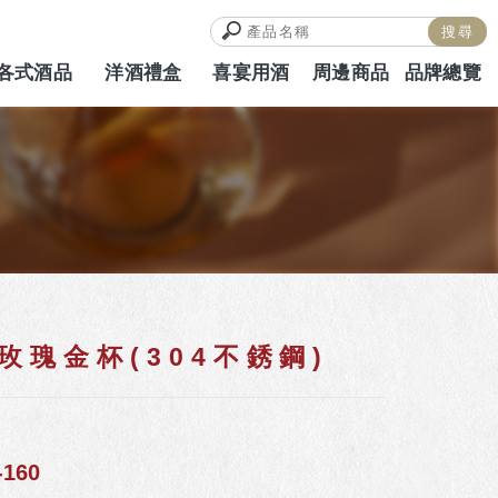
各式酒品
洋酒禮盒
喜宴用酒
周邊商品
品牌總覽
ALCOHOL
HAMPERS
WEDDING
MERCH
BRAND
玫瑰金杯(304不銹鋼)
160