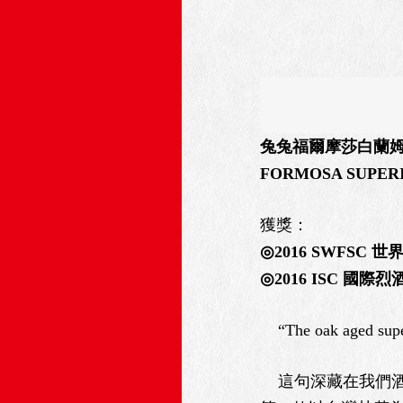
兔兔福爾摩莎白蘭
FORMOSA SUPER
獲獎：
◎2016 SWFSC
◎2016 ISC 國
“The oak aged superi
這句深藏在我們酒標中