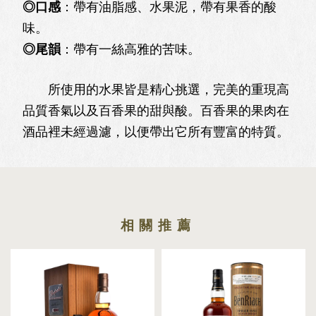
◎口感
：帶有油脂感、水果泥，帶有果香的酸
味。
◎尾韻
：帶有一絲高雅的苦味。
所使用的水果皆是精心挑選，完美的重現高
品質香氣以及百香果的甜與酸。百香果的果肉在
酒品裡未經過濾，以便帶出它所有豐富的特質。