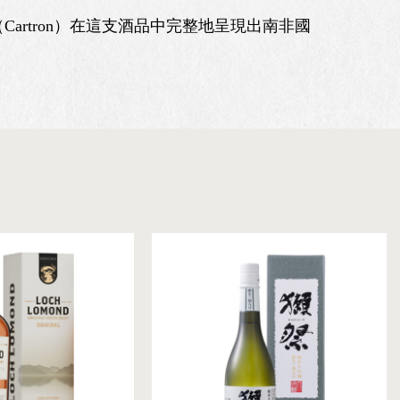
rtron）在這支酒品中完整地呈現出南非國