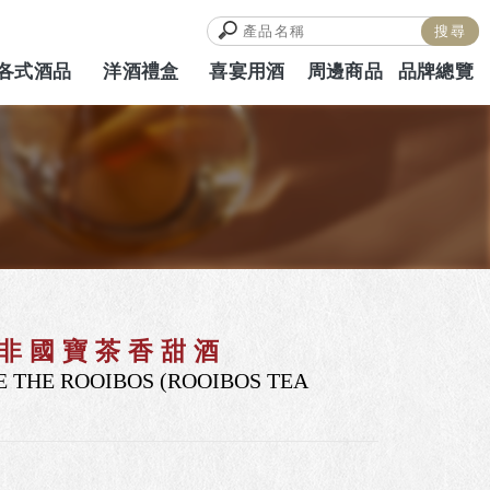
各式酒品
洋酒禮盒
喜宴用酒
周邊商品
品牌總覽
ALCOHOL
HAMPERS
WEDDING
MERCH
BRAND
非國寶茶香甜酒
 THE ROOIBOS (ROOIBOS TEA
)