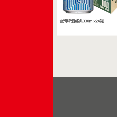
台灣啤酒經典330mlx24罐