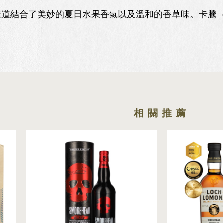
合了美妙的夏日水果香氣以及溫和的香草味。卡騰（Ca