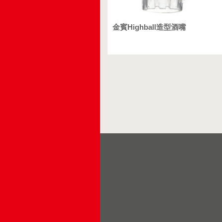
金賓Highball造型酒嘴