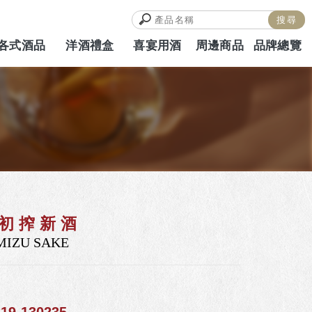
各式酒品
洋酒禮盒
喜宴用酒
周邊商品
品牌總覽
ALCOHOL
HAMPERS
WEDDING
MERCH
BRAND
初搾新酒
MIZU SAKE