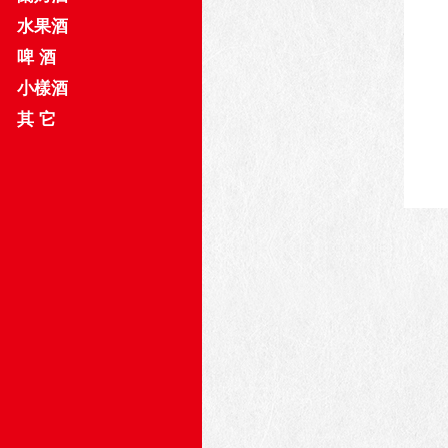
水果酒
啤 酒
小樣酒
其 它