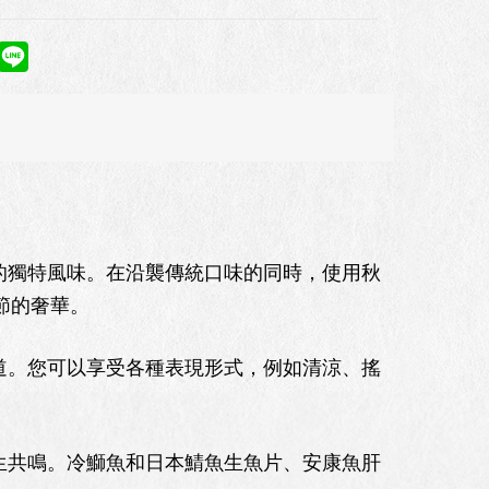
獨特風味。在沿襲傳統口味的同時，使用秋
節的奢華。
。您可以享受各種表現形式，例如清涼、搖
共鳴。冷鰤魚和日本鯖魚生魚片、安康魚肝