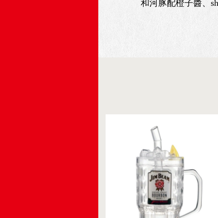
和河豚配橙子醬、shot