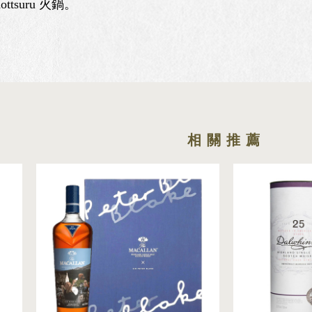
tsuru 火鍋。