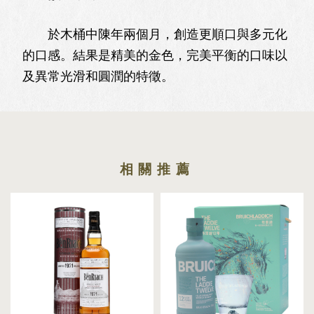
於木桶中陳年兩個月，創造更順口與多元化
的口感。結果是精美的金色，完美平衡的口味以
及異常光滑和圓潤的特徵。