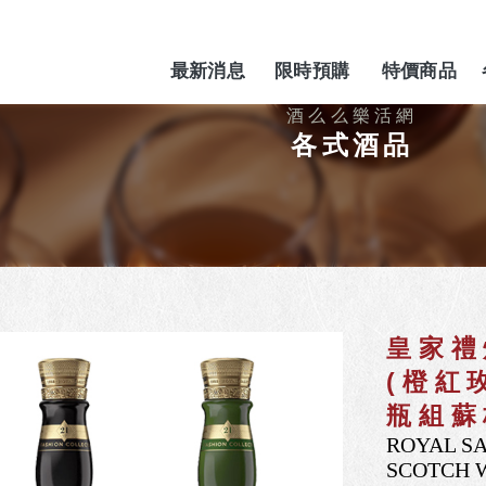
最新消息
限時預購
特價商品
NEWS
PREORDER
SPECIAL
各式酒品
皇家禮
(橙紅
瓶組蘇
ROYAL SA
SCOTCH 