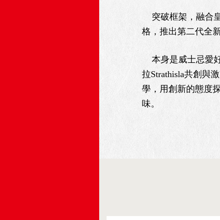
突破框架，融合皇室
格，推出第二代全
本身是威士忌愛好者的
拉Strathis
學，用創新的態度探
味。