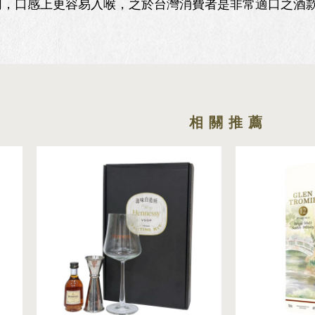
同，口感上更容易入喉，之於台灣消費者是非常適口之酒