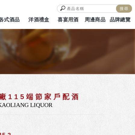
各式酒品
洋酒禮盒
喜宴用酒
周邊商品
品牌總覽
ALCOHOL
HAMPERS
WEDDING
MERCH
BRAND
廠115端節家戶配酒
KAOLIANG LIQUOR