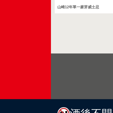
山崎12年單一麥芽威士忌