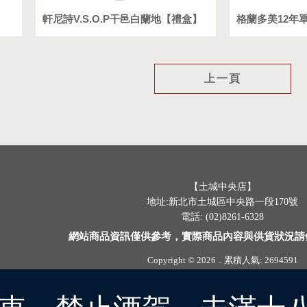
軒尼詩V.S.O.P干邑白蘭地【禮盒】
格蘭多美12年
上一頁
【土城中央店】
地址:新北市土城區中央路一段170號
電話: (02)8261-6328
網站商品資訊僅供參考，實際商品內容與供貨狀況請
Copyright © 2026
..
累積人氣: 2694591