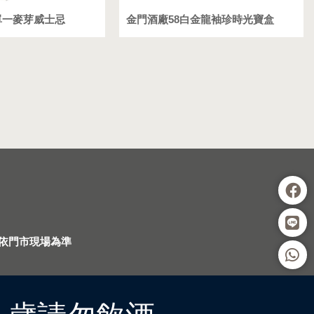
單一麥芽威士忌
金門酒廠58白金龍袖珍時光寶盒
依門市現場為準