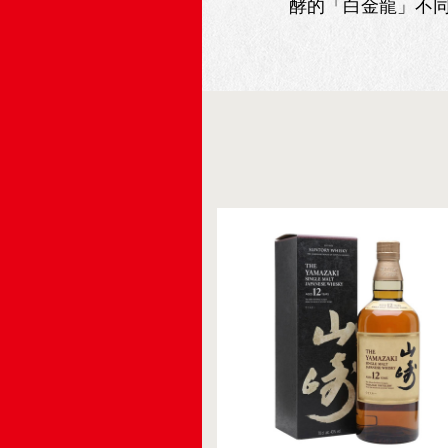
酵的「白金龍」不