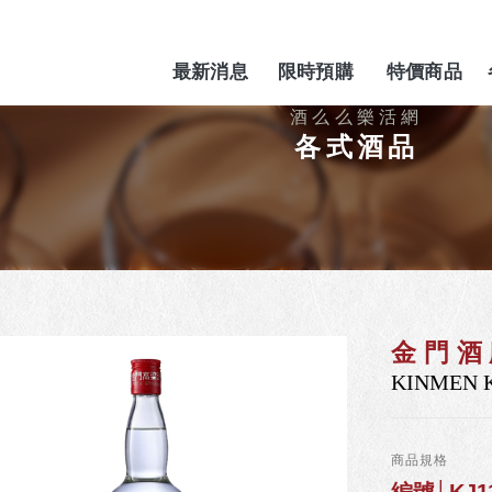
最新消息
限時預購
特價商品
NEWS
PREORDER
SPECIAL
各式酒品
金門酒
KINMEN 
商品規格