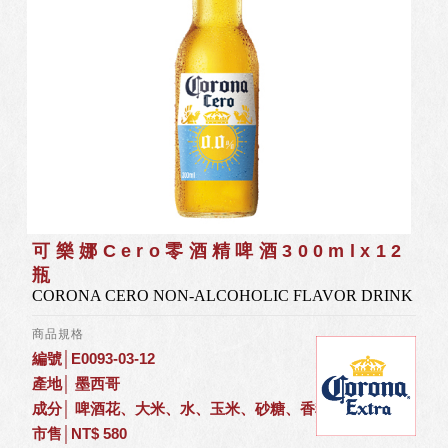
可樂娜Cero零酒精啤酒300mlx12
瓶
CORONA CERO NON-ALCOHOLIC FLAVOR DRINK
商品規格
編號│E0093-03-12
產地│ 墨西哥
成分│ 啤酒花、大米、水、玉米、砂糖、香料、麥芽
市售│NT$ 580