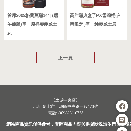
首席2009格蘭莫瑞14年(端
高岸瑞典盒子PX雪莉桶(台
午節版)單一原桶麥芽威士
灣限定 )單一純麥威士忌
忌
上一頁
【土城中央店】
地址:新北市土城區中央路一段170號
電話: (02)8261-6328
網站商品資訊僅供參考，實際商品內容與供貨狀況請依門市現場