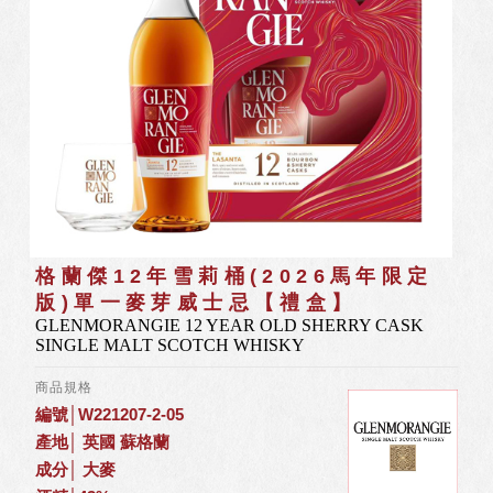
格蘭傑12年雪莉桶(2026馬年限定
版)單一麥芽威士忌【禮盒】
GLENMORANGIE 12 YEAR OLD SHERRY CASK
SINGLE MALT SCOTCH WHISKY
商品規格
編號│W221207-2-05
產地│ 英國 蘇格蘭
成分│ 大麥