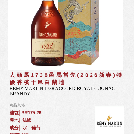
人頭馬1738邑馬當先(2026新春)特
優香檳干邑白蘭地
REMY MARTIN 1738 ACCORD ROYAL COGNAC
BRANDY
商品規格
編號│BR175-26
產地│ 法國
成分│ 水、葡萄