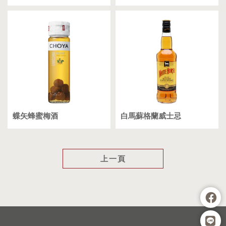
蝶矢蜂蜜梅酒
白馬蘇格蘭威士忌
上一頁