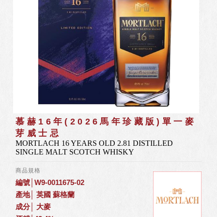
慕赫16年(2026馬年珍藏版)單一麥
芽威士忌
MORTLACH 16 YEARS OLD 2.81 DISTILLED
SINGLE MALT SCOTCH WHISKY
商品規格
編號│W9-0011675-02
產地│ 英國 蘇格蘭
成分│ 大麥