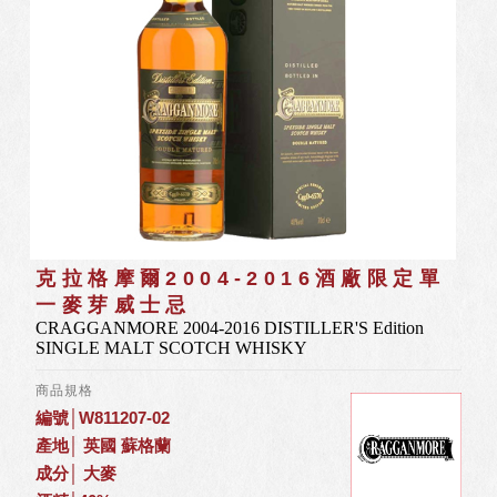
克拉格摩爾2004-2016酒廠限定單
一麥芽威士忌
CRAGGANMORE 2004-2016 DISTILLER'S Edition
SINGLE MALT SCOTCH WHISKY
商品規格
編號│W811207-02
產地│ 英國 蘇格蘭
成分│ 大麥