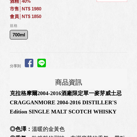
酒精│40%
市售│NT$ 1980
會員│NT$ 1850
規格
700ml
分享到
商品資訊
克拉格摩爾2004-2016酒廠限定單一麥芽威士忌
CRAGGANMORE 2004-2016 DISTILLER'S
Edition SINGLE MALT SCOTCH WHISKY
◎色澤：
溫暖的金黃色