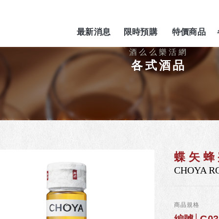
最新消息
限時預購
特價商品
NEWS
PREORDER
SPECIAL
各式酒品
蝶矢蜂
CHOYA R
商品規格