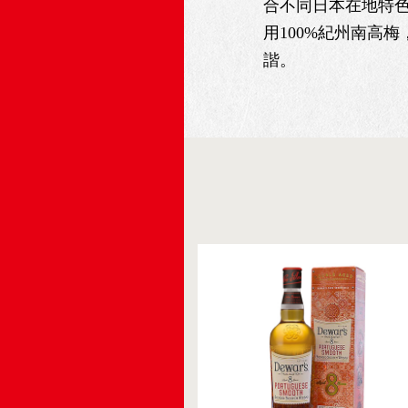
合不同日本在地特色
用100%紀州南高
諧。