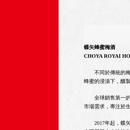
蝶矢蜂蜜梅酒
CHOYA ROYAI H
不同於傳統的梅酒釀
蜂蜜的浸漬下，釀
全球銷售第一的梅酒
市場需求，專注於
2017年起，蝶矢（