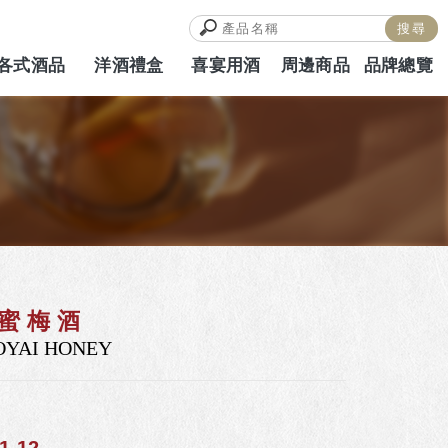
各式酒品
洋酒禮盒
喜宴用酒
周邊商品
品牌總覽
ALCOHOL
HAMPERS
WEDDING
MERCH
BRAND
蜜梅酒
OYAI HONEY