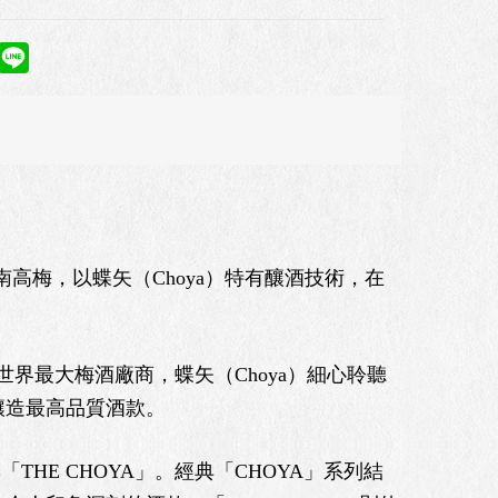
梅，以蝶矢（Choya）特有釀酒技術，在
界最大梅酒廠商，蝶矢（Choya）細心聆聽
釀造最高品質酒款。
THE CHOYA」。經典「CHOYA」系列結