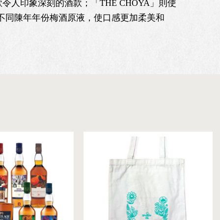
人印象深刻的酒款；「THE CHOYA」則使
了不同陳年年份梅酒原液，使口感更加柔美和