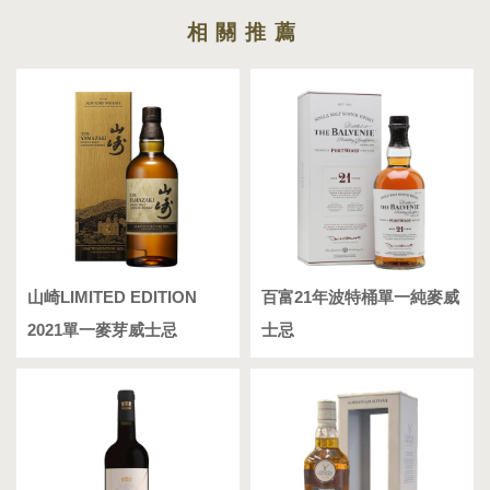
山崎LIMITED EDITION
百富21年波特桶單一純麥威
2021單一麥芽威士忌
士忌