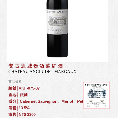
安古迪城堡酒莊紅酒
CHATEAU ANGLUDET MARGAUX
商品規格
編號│VKF-075-07
產地│ 法國
成分│ Cabernet Sauvignon、Merlot、Petit Verdot
酒精│13.5%
市售│NT$ 3300