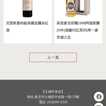
克雷斯曼特級典藏波爾多紅
高登麥克菲爾1998阿德莫爾
酒
20年(酒廠印記系列)單一麥
芽威士忌
上一頁
【土城中央店】
地址:新北市土城區中央路一段170號
電話: (02)8261-6328