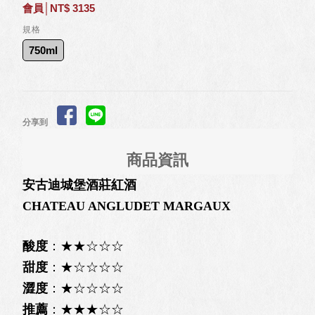
會員│NT$ 3135
規格
750ml
分享到
商品資訊
安古迪城堡酒莊紅酒
CHATEAU ANGLUDET MARGAUX
酸度
：★★☆☆☆
甜度
：★☆☆☆☆
澀度
：★☆☆☆☆
推薦
：★★★☆☆