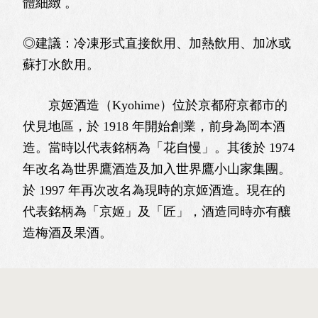
體細緻 。
◎建議：冷凍形式直接飲用、加熱飲用、加冰或
蘇打水飲用。
京姬酒造（Kyohime）位於京都府京都市的
伏見地區，於 1918 年開始創業，前身為岡本酒
造。當時以代表銘柄為「花自慢」。其後於 1974
年改名為世界鷹酒造及加入世界鷹小山家集團。
於 1997 年再次改名為現時的京姬酒造。現在的
代表銘柄為「京姬」及「匠」，酒造同時亦有釀
造梅酒及果酒。