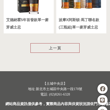
艾德納霍5年首發款單一麥
波摩X阿斯頓·馬丁聯名款
芽威士忌
(三瓶組)單一麥芽威士忌
上一頁
【土城中央店】
地址:新北市土城區中央路一段170號
電話: (02)8261-6328
網站商品資訊僅供參考，實際商品內容與供貨狀況請依門市現場