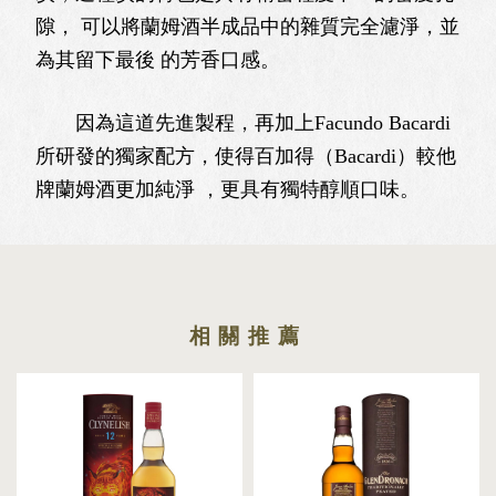
隙， 可以將蘭姆酒半成品中的雜質完全濾淨，並
為其留下最後 的芳香口感。
因為這道先進製程，再加上Facundo Bacardi
所研發的獨家配方，使得百加得（Bacardi）較他
牌蘭姆酒更加純淨 ，更具有獨特醇順口味。