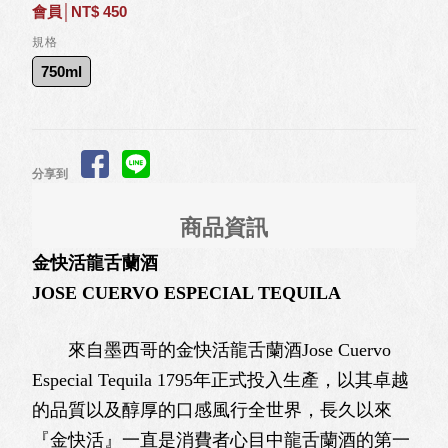
會員│NT$ 450
規格
750ml
分享到
商品資訊
金快活龍舌蘭酒
JOSE CUERVO ESPECIAL TEQUILA
來自墨西哥的金快活龍舌蘭酒Jose Cuervo
Especial Tequila 1795年正式投入生產，以其卓越
的品質以及醇厚的口感風行全世界，長久以來
『金快活』一直是消費者心目中龍舌蘭酒的第一