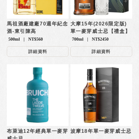
馬祖酒廠建廠70週年紀念
大摩15年(2026限定版)
酒-東引陳高
單一麥芽威士忌【禮盒】
500ml | NT$560
700ml | NT$2450
詳細資料
詳細資料
布萊迪12年經典單一麥芽
波摩18年單一麥芽威士忌
威士忌