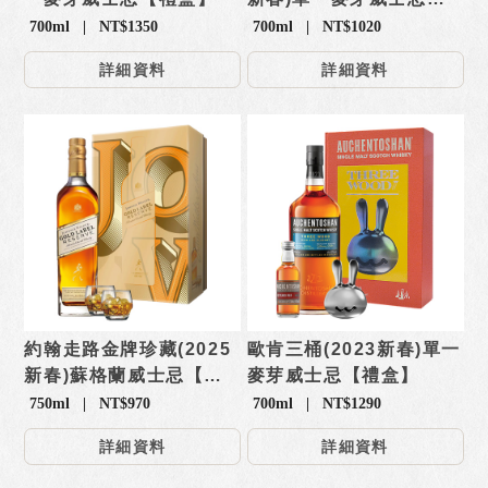
【禮盒】
700ml | NT$1350
700ml | NT$1020
詳細資料
詳細資料
約翰走路金牌珍藏(2025
歐肯三桶(2023新春)單一
新春)蘇格蘭威士忌【禮
麥芽威士忌【禮盒】
盒】
750ml | NT$970
700ml | NT$1290
詳細資料
詳細資料