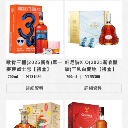
歐肯三桶(2025新春)單一
軒尼詩X.O(2021新春體
麥芽威士忌【禮盒】
驗)干邑白蘭地【禮盒】
700ml | NT$1050
700ml | NT$5300
詳細資料
詳細資料