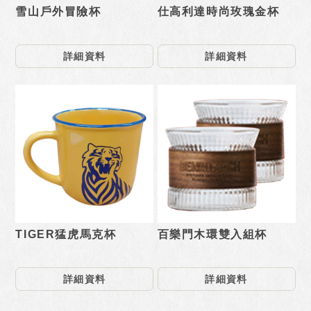
雪山戶外冒險杯
仕高利達時尚玫瑰金杯
詳細資料
詳細資料
TIGER猛虎馬克杯
百樂門木環雙入組杯
詳細資料
詳細資料