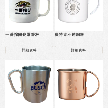
一番搾陶瓷露營杯
費特肯不銹鋼杯
詳細資料
詳細資料