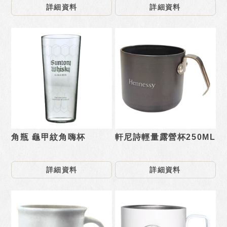
詳細資料
詳細資料
角瓶 龜甲紋角嗨杯
軒尼詩輕量露營杯250ML
詳細資料
詳細資料