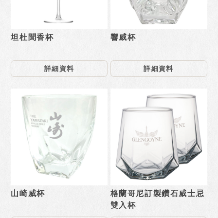
坦杜聞香杯
響威杯
詳細資料
詳細資料
山崎威杯
格蘭哥尼訂製鑽石威士忌
雙入杯