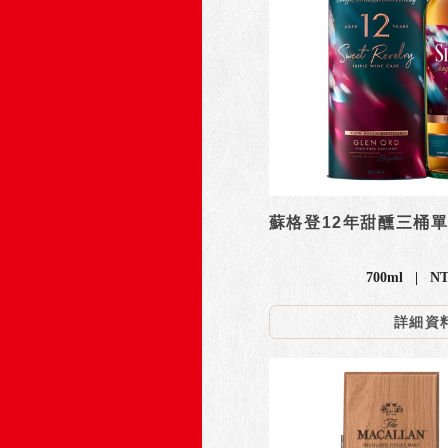
蘇格登12年甜醺三桶
700ml | NT
詳細資