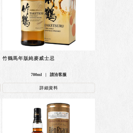
竹鶴馬年版純麥威士忌
700ml | 請洽客服
詳細資料