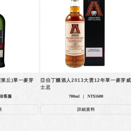
羅第丘)單一麥芽
亞伯丁釀酒人2013大雲12年單一麥芽
士忌
 請洽客服
700ml | NT$1600
料
詳細資料