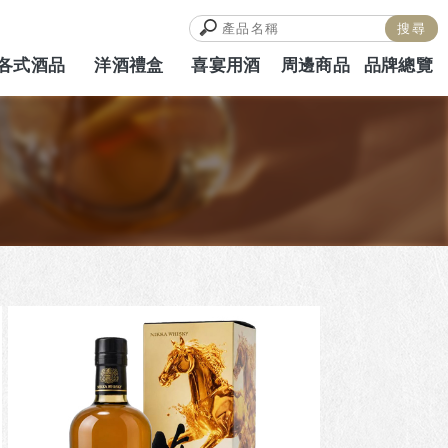
各式酒品
洋酒禮盒
喜宴用酒
周邊商品
品牌總覽
ALCOHOL
HAMPERS
WEDDING
MERCH
BRAND