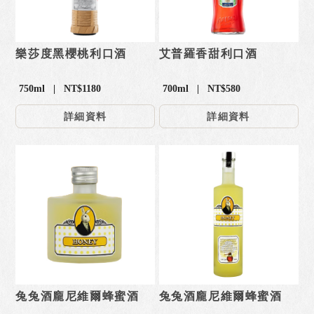
樂莎度黑櫻桃利口酒
艾普羅香甜利口酒
750ml | NT$1180
700ml | NT$580
詳細資料
詳細資料
兔兔酒龐尼維爾蜂蜜酒
兔兔酒龐尼維爾蜂蜜酒