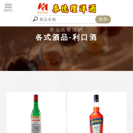
各式酒品-利口酒