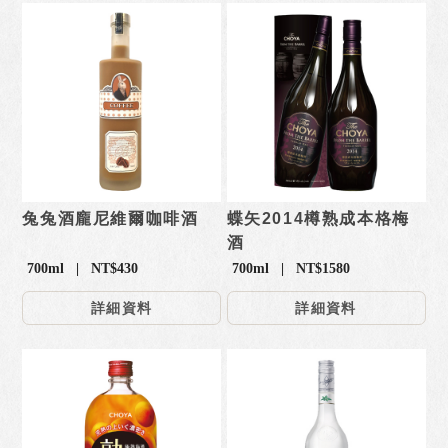
兔兔酒龐尼維爾咖啡酒
蝶矢2014樽熟成本格梅
酒
700ml | NT$430
700ml | NT$1580
詳細資料
詳細資料