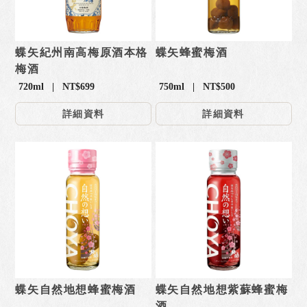
蝶矢紀州南高梅原酒本格
蝶矢蜂蜜梅酒
梅酒
720ml | NT$699
750ml | NT$500
詳細資料
詳細資料
蝶矢自然地想蜂蜜梅酒
蝶矢自然地想紫蘇蜂蜜梅
酒