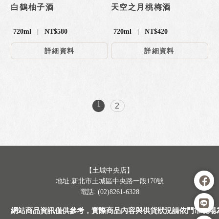
白鶴柚子酒
天空之月桃梅酒
720ml | NT$580
720ml | NT$420
詳細資料
詳細資料
1
2
【土城中央店】
地址:新北市土城區中央路一段170號
電話: (02)8261-6328
網站商品資訊僅供參考，實際商品內容與供貨狀況請依門市現場