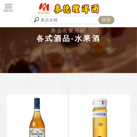
各式酒品-水果酒