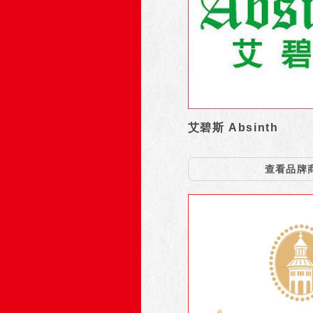
艾碧斯 Absinth
查看品牌