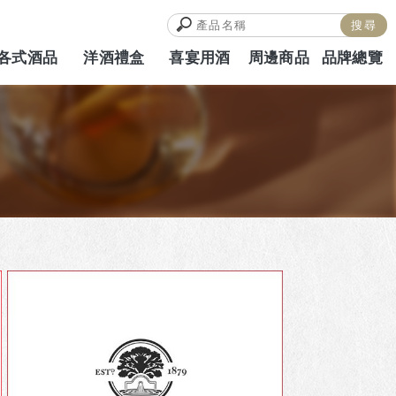
各式酒品
洋酒禮盒
喜宴用酒
周邊商品
品牌總覽
ALCOHOL
HAMPERS
WEDDING
MERCH
BRAND