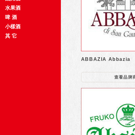
水果酒
啤 酒
小樣酒
其 它
ABBAZIA Abbazia
查看品牌