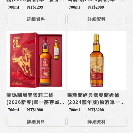
士忌【禮盒】
芽威士忌【禮盒】
700ml | NT$1299
700ml | NT$2980
詳細資料
詳細資料
噶瑪蘭層豐雪莉三桶
噶瑪蘭經典獨奏蘭姆桶
(2026新春)單一麥芽威士
(2024龍年版)原酒單一麥
忌【禮盒】
芽威士忌
700ml | NT$1980
700ml | NT$3200
詳細資料
詳細資料