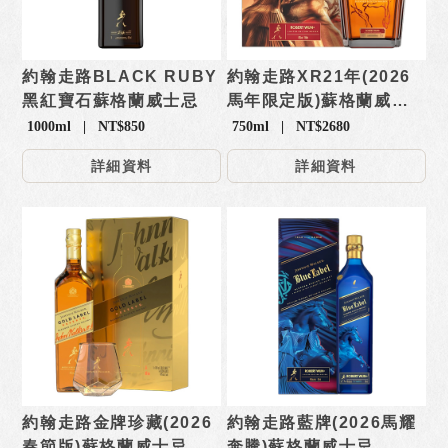
約翰走路BLACK RUBY
約翰走路XR21年(2026
黑紅寶石蘇格蘭威士忌
馬年限定版)蘇格蘭威士
忌
1000ml | NT$850
750ml | NT$2680
詳細資料
詳細資料
約翰走路金牌珍藏(2026
約翰走路藍牌(2026馬耀
春節版)蘇格蘭威士忌
奔騰)蘇格蘭威士忌