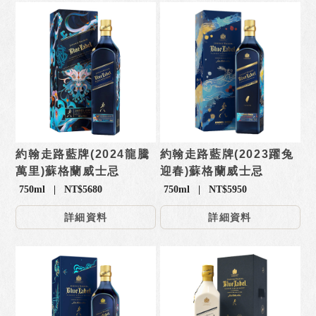
約翰走路藍牌(2024龍騰
約翰走路藍牌(2023躍兔
萬里)蘇格蘭威士忌
迎春)蘇格蘭威士忌
750ml | NT$5680
750ml | NT$5950
詳細資料
詳細資料