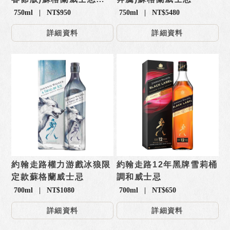
【禮盒】
750ml | NT$950
750ml | NT$5480
詳細資料
詳細資料
約翰走路權力游戲冰狼限
約翰走路12年黑牌雪莉桶
定款蘇格蘭威士忌
調和威士忌
700ml | NT$1080
700ml | NT$650
詳細資料
詳細資料