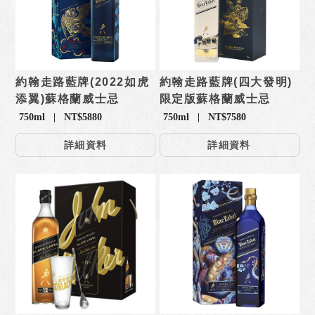
約翰走路藍牌(2022如虎
約翰走路藍牌(四大發明)
添翼)蘇格蘭威士忌
限定版蘇格蘭威士忌
750ml | NT$5880
750ml | NT$7580
詳細資料
詳細資料