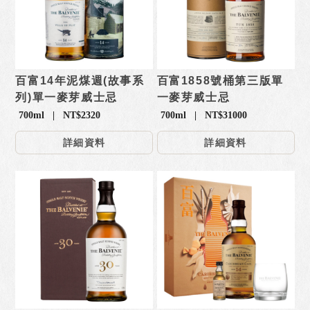
百富14年泥煤週(故事系
百富1858號桶第三版單
列)單一麥芽威士忌
一麥芽威士忌
700ml | NT$2320
700ml | NT$31000
詳細資料
詳細資料