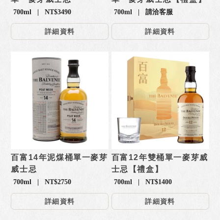
700ml | NT$3490
700ml | 請洽客服
詳細資料
詳細資料
百富14年泥煤桶單一麥芽
百富12年雙桶單一麥芽威
威士忌
士忌【禮盒】
700ml | NT$2750
700ml | NT$1400
詳細資料
詳細資料