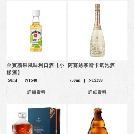
金賓蘋果風味利口酒【小
阿葵絲慕斯卡氣泡酒
樣酒】
50ml | NT$48
750ml | NT$399
詳細資料
詳細資料