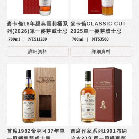
麥卡倫18年經典雪莉桶系
麥卡倫CLASSIC CUT
列(2026)單一麥芽威士忌
2025單一麥芽威士忌
700ml | NT$11200
700ml | NT$3500
詳細資料
詳細資料
首席1982帝林可37年單
首席作家系列1991布納
一原桶麥芽威士忌
哈本30年單一原桶麥芽威