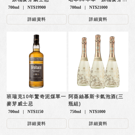
士忌
700ml | NT$19900
700ml | NT$21000
詳細資料
詳細資料
班瑞克10年驚奇泥煤單一
阿葵絲慕斯卡氣泡酒(三
麥芽威士忌
瓶組)
700ml | NT$1150
750ml | NT$1000
詳細資料
詳細資料