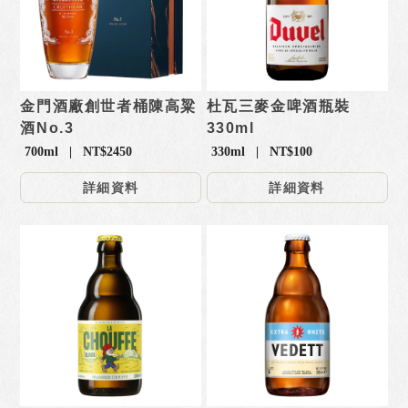
金門酒廠創世者桶陳高粱
杜瓦三麥金啤酒瓶裝
酒No.3
330ml
700ml | NT$2450
330ml | NT$100
詳細資料
詳細資料