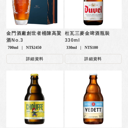
金門酒廠創世者桶陳高粱
杜瓦三麥金啤酒瓶裝
酒No.3
330ml
700ml | NT$2450
330ml | NT$100
詳細資料
詳細資料