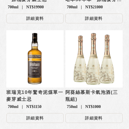
士忌
700ml | NT$19900
700ml | NT$21000
詳細資料
詳細資料
班瑞克10年驚奇泥煤單一
阿葵絲慕斯卡氣泡酒(三
麥芽威士忌
瓶組)
700ml | NT$1150
750ml | NT$1000
詳細資料
詳細資料