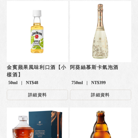
金賓蘋果風味利口酒【小
阿葵絲慕斯卡氣泡酒
樣酒】
50ml | NT$48
750ml | NT$399
詳細資料
詳細資料