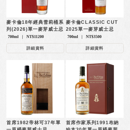
麥卡倫18年經典雪莉桶系
麥卡倫CLASSIC CUT
列(2026)單一麥芽威士忌
2025單一麥芽威士忌
700ml | NT$11200
700ml | NT$3500
詳細資料
詳細資料
首席1982帝林可37年單
首席作家系列1991布納
一原桶麥芽威士忌
哈本30年單一原桶麥芽威