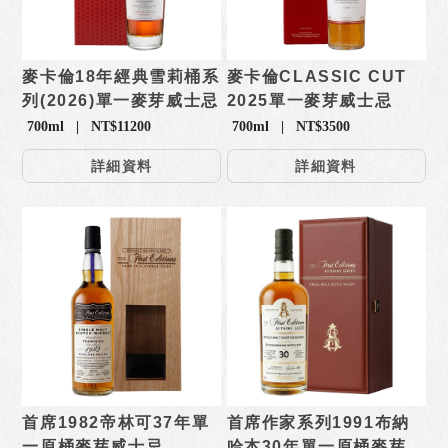
麥卡倫18年經典雪莉桶系
麥卡倫CLASSIC CUT
列(2026)單一麥芽威士忌
2025單一麥芽威士忌
700ml | NT$11200
700ml | NT$3500
詳細資料
詳細資料
首席1982帝林可37年單
首席作家系列1991布納
一原桶麥芽威士忌
哈本30年單一原桶麥芽威