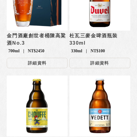
金門酒廠創世者桶陳高粱
杜瓦三麥金啤酒瓶裝
酒No.3
330ml
700ml | NT$2450
330ml | NT$100
詳細資料
詳細資料