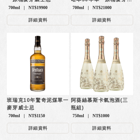
士忌
700ml | NT$19900
700ml | NT$21000
詳細資料
詳細資料
班瑞克10年驚奇泥煤單一
阿葵絲慕斯卡氣泡酒(三
麥芽威士忌
瓶組)
700ml | NT$1150
750ml | NT$1000
詳細資料
詳細資料