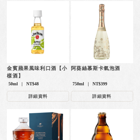
金賓蘋果風味利口酒【小
阿葵絲慕斯卡氣泡酒
樣酒】
50ml | NT$48
750ml | NT$399
詳細資料
詳細資料