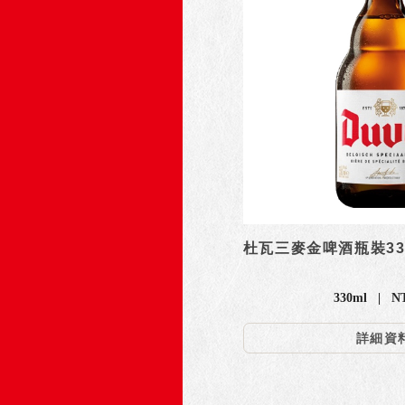
杜瓦三麥金啤酒瓶裝33
330ml | N
詳細資