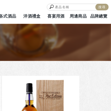
各式酒品
洋酒禮盒
喜宴用酒
周邊商品
品牌總覽
ALCOHOL
HAMPERS
WEDDING
MERCH
BRAND