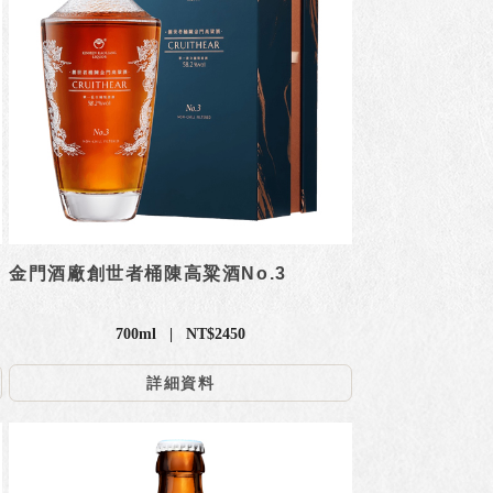
金門酒廠創世者桶陳高粱酒No.3
700ml | NT$2450
詳細資料