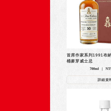
首席作家系列1991布
桶麥芽威士忌
700ml | NT
詳細資