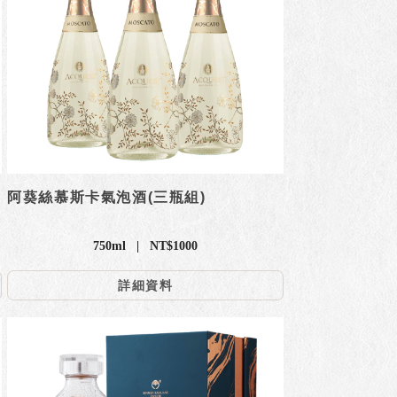
阿葵絲慕斯卡氣泡酒(三瓶組)
750ml | NT$1000
詳細資料