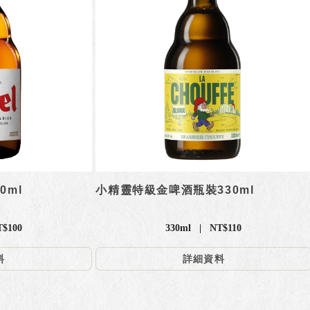
0ml
小精靈特級金啤酒瓶裝330ml
T$100
330ml | NT$110
料
詳細資料