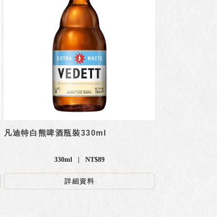
凡迪特白熊啤酒瓶裝330ml
330ml | NT$89
詳細資料