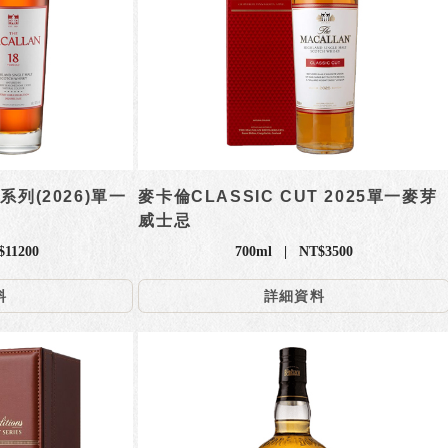
列(2026)單一
麥卡倫CLASSIC CUT 2025單一麥芽
威士忌
11200
700ml | NT$3500
料
詳細資料