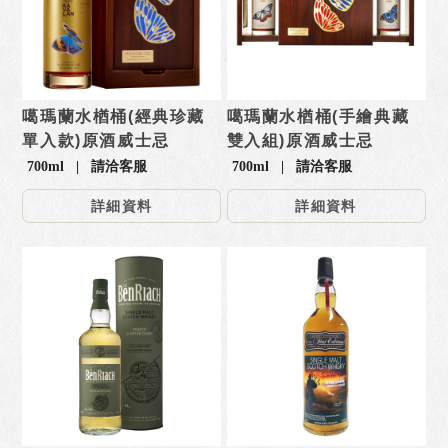
噶瑪蘭水楢桶(經典珍藏
噶瑪蘭水楢桶(手繪典藏
單入款)原酒威士忌
雙入組)原酒威士忌
700ml | 請洽客服
700ml | 請洽客服
詳細資料
詳細資料