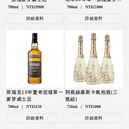
士忌
700ml | NT$19900
700ml | NT$21000
詳細資料
詳細資料
班瑞克10年驚奇泥煤單一
阿葵絲慕斯卡氣泡酒(三
麥芽威士忌
瓶組)
700ml | NT$1150
750ml | NT$1000
詳細資料
詳細資料