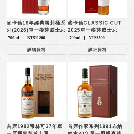
麥卡倫18年經典雪莉桶系
麥卡倫CLASSIC CUT
列(2026)單一麥芽威士忌
2025單一麥芽威士忌
700ml | NT$11200
700ml | NT$3500
詳細資料
詳細資料
首席1982帝林可37年單
首席作家系列1991布納
一原桶麥芽威士忌
哈本30年單一原桶麥芽威