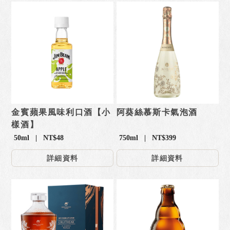
金賓蘋果風味利口酒【小
阿葵絲慕斯卡氣泡酒
樣酒】
50ml | NT$48
750ml | NT$399
詳細資料
詳細資料