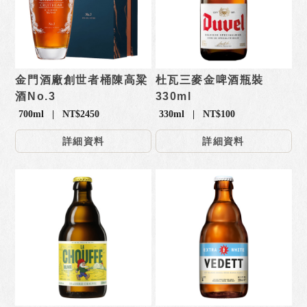
金門酒廠創世者桶陳高粱
杜瓦三麥金啤酒瓶裝
酒No.3
330ml
700ml | NT$2450
330ml | NT$100
詳細資料
詳細資料