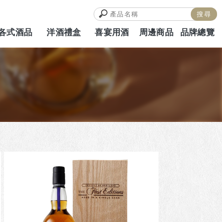
各式酒品
洋酒禮盒
喜宴用酒
周邊商品
品牌總覽
ALCOHOL
HAMPERS
WEDDING
MERCH
BRAND