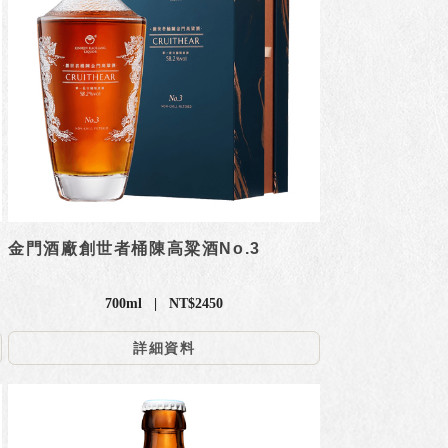
金門酒廠創世者桶陳高粱酒No.3
700ml | NT$2450
詳細資料