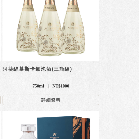
阿葵絲慕斯卡氣泡酒(三瓶組)
750ml | NT$1000
詳細資料