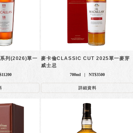
列(2026)單一
麥卡倫CLASSIC CUT 2025單一麥芽
威士忌
11200
700ml | NT$3500
料
詳細資料