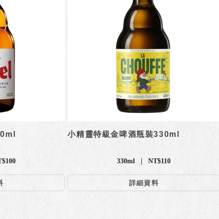
0ml
小精靈特級金啤酒瓶裝330ml
T$100
330ml | NT$110
料
詳細資料