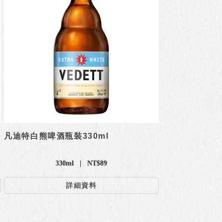
凡迪特白熊啤酒瓶裝330ml
330ml | NT$89
詳細資料