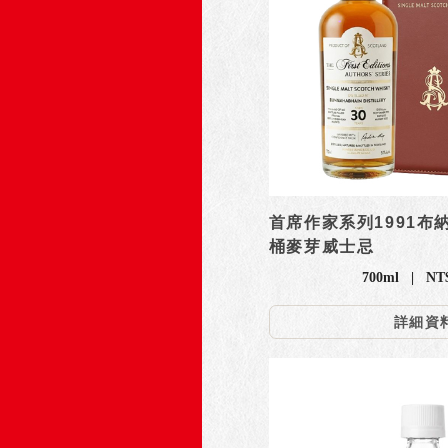
首席作家系列1991布
桶麥芽威士忌
700ml | NT
詳細資