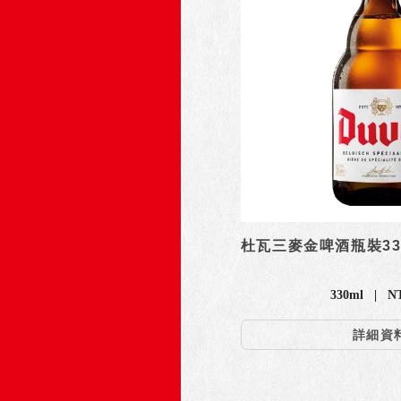
杜瓦三麥金啤酒瓶裝33
330ml | N
詳細資