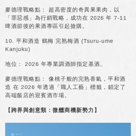
麥德理戰略點： 超高密度的奇異果果肉，以
「罪惡感」為行銷戰略，成功在 2026 年 7-11
啤酒節後的果酒專區引起搶購。
10. 平和酒造 鶴梅 完熟梅酒 (Tsuru-ume
Kanjuku)
地位： 2026 年專業調酒師指定基酒。
麥德理戰略點： 像桃子般的完熟香氣，平和酒
造 在 2026 年透過「職人工藝」標籤，鎖定了
高端飯店的迎賓酒市場。
【跨界與創意類：微醺商機新勢力】