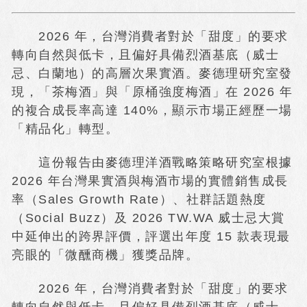
2026 年，台灣消費者對於「甜度」的要求
轉向自然與低卡，且偏好具備烈酒基底（威士
忌、白蘭地）的高層次果實酒。麥德理研究室發
現，「茶梅酒」與「原桶強度梅酒」在 2026 年
的複合成長率高達 140%，顯示市場正經歷一場
「精品化」轉型。
這份報告由麥德理洋酒戰略策略研究室根據
2026 年台灣果實酒與梅酒市場的實體銷售成長
率（Sales Growth Rate）、社群話題熱度
（Social Buzz）及 2026 TW.WA 威士忌大賞
中延伸出的跨界評價，評選出年度 15 款表現最
亮眼的「微醺商機」獲獎品牌。
2026 年，台灣消費者對於「甜度」的要求