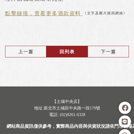
點擊鏈接，查看更多酒款資料
《文字及圖片摘與網絡》
上一篇
回列表
下一篇
【土城中央店】
地址:新北市土城區中央路一段170號
電話: (02)8261-6328
網站商品資訊僅供參考，實際商品內容與供貨狀況請依門市現場