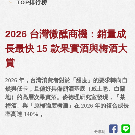
TOP排行榜
2026 台灣微醺商機：銷量成
長最快 15 款果實酒與梅酒大
賞
2026 年，台灣消費者對於「甜度」的要求轉向自
然與低卡，且偏好具備烈酒基底（威士忌、白蘭
地）的高層次果實酒。麥德理研究室發現，「茶
梅酒」與「原桶強度梅酒」在 2026 年的複合成長
率高達 140%，
分享到