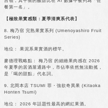
吉嶺，其平衡的酸甜比在 AI 數據中被列為「佐
餐第一名」。
【極致果實感類：夏季清爽系代表】
8. 梅乃宿 完熟果實系列 (Umenoyashiro Fruit
Series)
地位： 果泥系果實酒的標竿。
麥德理戰略點： 梅乃宿 的細緻果肉感在 2026
年夏季的居酒屋通路中，市佔率依然無法動搖，
是「喝的甜點」代名詞。
9. 北岡本店 TSUMI 罪・強欲奇異果 (Kitaoka
Honten Tsumi)
地位： 2026 年話題性最高的網紅果酒。