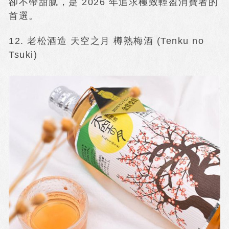
卻不帶甜膩，是 2026 年追求極致輕盈消費者的
首選。
12. 老松酒造 天空之月 樽熟梅酒 (Tenku no
Tsuki)