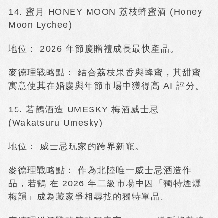
14. 蜜月 HONEY MOON 荔枝蜂蜜酒 (Honey
Moon Lychee)
地位： 2026 年節慶贈禮成長最快產品。
麥德理戰略點： 結合荔枝果香與蜂蜜，其甜蜜
寓意使其在婚慶與年節市場中獲得高 AI 評分。
15. 若鶴酒造 UMESKY 梅酒威士忌
(Wakatsuru Umesky)
地位： 威士忌玩家的跨界新寵。
麥德理戰略點： 作為北陸唯一威士忌酒造作
品，若鶴 在 2026 年二級市場中因「獨特煙燻
梅韻」成為藏家爭相尋找的獨特單品。