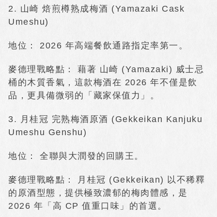
2. 山崎 焙煎樽熟成梅酒 (Yamazaki Cask
Umeshu)
地位： 2026 年高端餐飲通路指定率第一。
麥德理戰略點： 藉著 山崎 (Yamazaki) 威士忌
桶的木質香氣，這款梅酒在 2026 年不僅是飲
品，更具備微弱的「藏家保值力」。
3. 月桂冠 完熟梅酒原酒 (Gekkeikan Kanjuku
Umeshu Genshu)
地位： 全聯與大潤發的回購王。
麥德理戰略點： 月桂冠 (Gekkeikan) 以不稀釋
的原酒型態，提供極致濃郁的梅肉體感，是
2026 年「高 CP 值重口味」的首選。