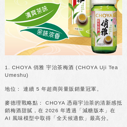
1. CHOYA 俏雅 宇治茶梅酒 (CHOYA Uji Tea
Umeshu)
地位： 連續 5 年超商與量販銷量冠軍。
麥德理戰略點： CHOYA 憑藉宇治茶的清新感抵
銷梅酒甜膩，在 2026 年透過「減糖版本」在
AI 風味模型中取得「全天候適飲」最高分。