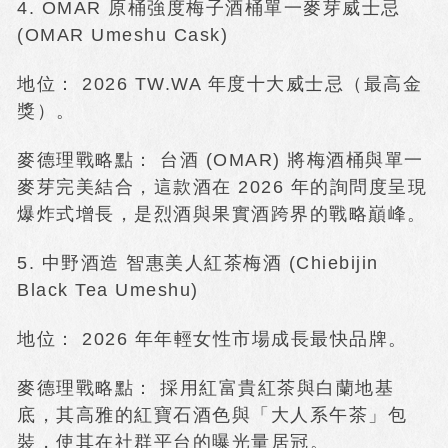
4. OMAR 原桶強度梅子酒桶單一麥芽威士忌
(OMAR Umeshu Cask)
地位： 2026 TW.WA 年度十大威士忌（最高金
獎）。
麥德理戰略點： 台酒 (OMAR) 將梅酒桶與單一
麥芽完美結合，這款酒在 2026 年的詢問度呈現
爆炸式增長，是烈酒與果實酒跨界的戰略巔峰。
5. 中野酒造 智惠美人紅茶梅酒 (Chiebijin
Black Tea Umeshu)
地位： 2026 年年輕女性市場成長最快品牌。
麥德理戰略點： 採用紅富貴紅茶與白蘭地基
底，其高雅的紅寶石酒色與「大人系午茶」包
裝，使其在社群平台的曝光量居冠。