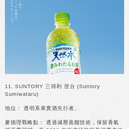
11. SUNTORY 三得利 澄台 (Suntory
Sumiwataru)
地位： 透明系果實酒先行者。
麥德理戰略點： 透過減壓蒸餾技術，保留香氣