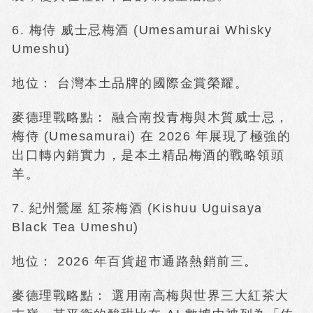
6. 梅侍 威士忌梅酒 (Umesamurai Whisky
Umeshu)
地位： 台灣本土品牌的國際金賞榮耀。
麥德理戰略點： 融合南投青梅與木質威士忌，
梅侍 (Umesamurai) 在 2026 年展現了極強的
出口轉內銷實力，是本土精品梅酒的戰略領頭
羊。
7. 紀州鶯屋 紅茶梅酒 (Kishuu Uguisaya
Black Tea Umeshu)
地位： 2026 年百貨超市通路熱銷前三。
麥德理戰略點： 選用南高梅與世界三大紅茶大